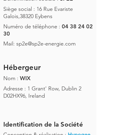
Siège social : 16 Rue Evariste
Galois,38320 Eybens
04 38 24 02
Numéro de téléphone :
30
Mail:
sp2e@sp2e-energie.com
Hébergeur
WIX
Nom :
Adresse : 1 Grant' Row, Dublin 2
D02HX96, Ireland
Identification de la Société
Hypogee
Conception & réalisation :